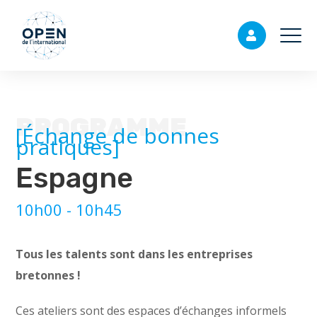
PROGRAMME
[Échange de bonnes
pratiques]
Espagne
10h00 - 10h45
Tous les talents sont dans les entreprises
bretonnes !
Ces ateliers sont des espaces d’échanges informels