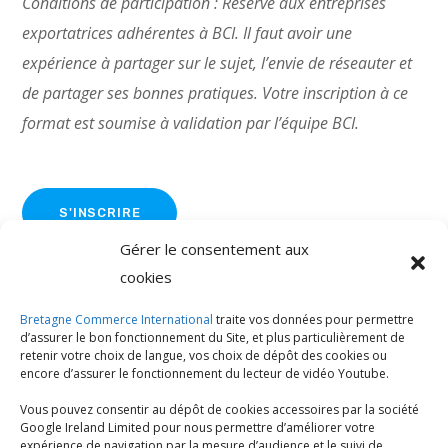
Conditions de participation : Réservé aux entreprises
exportatrices adhérentes à BCI. Il faut avoir une
expérience à partager sur le sujet, l’envie de réseauter et
de partager ses bonnes pratiques. Votre inscription à ce
format est soumise à validation par l’équipe BCI.
S'INSCRIRE
Gérer le consentement aux
cookies
Bretagne Commerce International
traite vos données pour permettre
2026
d’assurer le bon fonctionnement du Site, et plus particulièrement de
Speakers
retenir votre choix de langue, vos choix de dépôt des cookies ou
encore d’assurer le fonctionnement du lecteur de vidéo Youtube.
Vous pouvez consentir au dépôt de cookies accessoires par la société
Google Ireland Limited pour nous permettre d’améliorer votre
expérience de navigation par la mesure d’audience et le suivi de