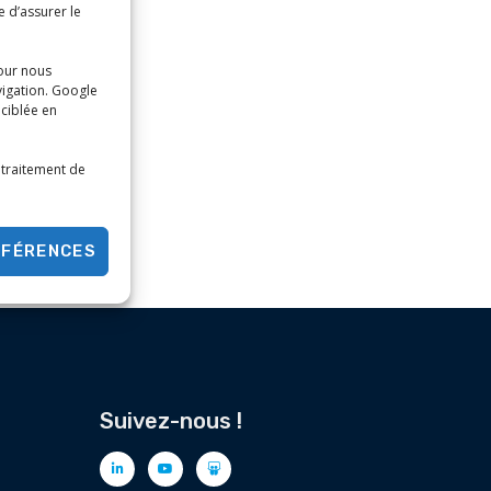
 d’assurer le
our nous
vigation. Google
 ciblée en
 traitement de
ÉFÉRENCES
Suivez-nous !