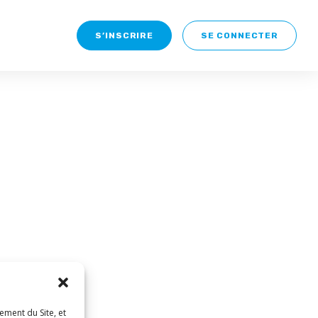
S’INSCRIRE
SE CONNECTER
ement du Site, et