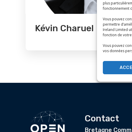
plus particulière
fonctionnement d
Vous pouvez cons
permettre d’améli
Kévin Charuel
Ireland Limited u
fonction de votre
Vous pouvez cons
vos données pers
ACC
Contact
Bretagne Comme