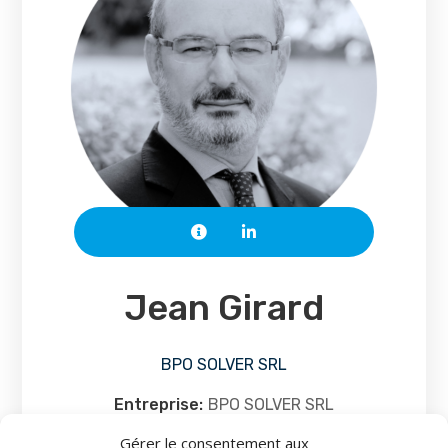
Jean Girard
BPO SOLVER SRL
Entreprise:
BPO SOLVER SRL
Gérer le consentement aux
Fonction:
Dirigeant